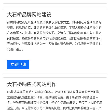
大石桥品牌网站建设
品牌网站建设是以企业品牌形象展示及创意为主，网站通过对企业品牌的
塑造、信息的介绍，让浏览者熟悉企业的情况、了解大石桥企业所提供的
产品和服务，并通过有效的在线沟通、交流方式搭建起潜在客户与企业之
间的桥梁。通过多年的策划与执行经验的总结，我们力图将趋势前瞻性研
究与设计、战略及技术纳入一个多选择的整合途径，为品牌导出行业的时
代设计语言。
立即申请
大石桥响应式网站制作
H5技术实现的网站也即响应式网站，改善了页面多媒体元素的使用问题，
之前建站页面主张减少动画、视频等的使用，由于所占的网站资源空间
多，导致页面加载速度慢的情况，但如今使用H5建站，不仅可以大胆使用
这些元素，且无需担心浏览不顺畅的问题，同时让页面显得更加丰富，又