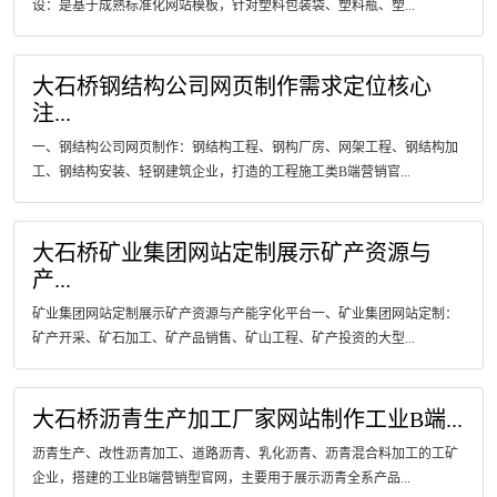
设：是基于成熟标准化网站模板，针对塑料包装袋、塑料瓶、塑...
大石桥钢结构公司网页制作需求定位核心
注...
一、钢结构公司网页制作：钢结构工程、钢构厂房、网架工程、钢结构加
工、钢结构安装、轻钢建筑企业，打造的工程施工类B端营销官...
大石桥矿业集团网站定制展示矿产资源与
产...
矿业集团网站定制展示矿产资源与产能字化平台一、矿业集团网站定制：
矿产开采、矿石加工、矿产品销售、矿山工程、矿产投资的大型...
大石桥沥青生产加工厂家网站制作工业B端...
沥青生产、改性沥青加工、道路沥青、乳化沥青、沥青混合料加工的工矿
企业，搭建的工业B端营销型官网，主要用于展示沥青全系产品...