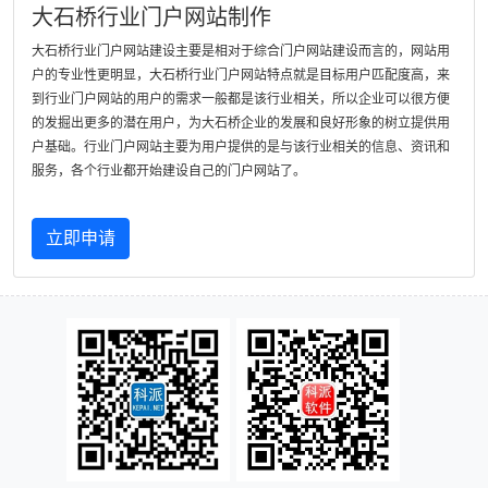
大石桥行业门户网站制作
大石桥行业门户网站建设主要是相对于综合门户网站建设而言的，网站用
户的专业性更明显，大石桥行业门户网站特点就是目标用户匹配度高，来
到行业门户网站的用户的需求一般都是该行业相关，所以企业可以很方便
的发掘出更多的潜在用户，为大石桥企业的发展和良好形象的树立提供用
户基础。行业门户网站主要为用户提供的是与该行业相关的信息、资讯和
服务，各个行业都开始建设自己的门户网站了。
立即申请