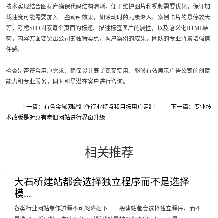
技术实现结合图标库确保代码结构清晰，便于维护图片和视频需要优化，保证加
载速度可能需要加入一些动画效果，如滚动时的元素渐入、案例卡片的悬停放大
等，考虑SEO因素每个页面的标题、描述标签图片的属性，以及语义化HTML结
构，内容方面要突出公司的独特卖点，客户案例的成果，团队的专业背景增强信
任感。
检查是否符合用户需求，确保设计既美观又实用，能够有效展示广告公司的创意
能力和专业服务，同时引导潜在客户进行咨询。
上一篇：有色金属网站制作行业特点和目标用户定制
下一篇：专业技
术改版是对原有老旧网站进行界面升级
相关推荐
大石桥建站都会选择独立程序而不是选择
模...
各类行业网站制作过程不可忽略如下：一般建站都会选择独立程序，而不