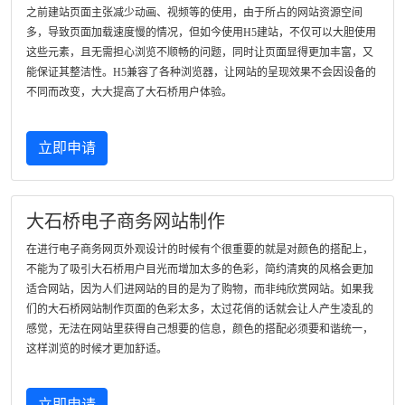
之前建站页面主张减少动画、视频等的使用，由于所占的网站资源空间
多，导致页面加载速度慢的情况，但如今使用H5建站，不仅可以大胆使用
这些元素，且无需担心浏览不顺畅的问题，同时让页面显得更加丰富，又
能保证其整洁性。H5兼容了各种浏览器，让网站的呈现效果不会因设备的
不同而改变，大大提高了大石桥用户体验。
立即申请
大石桥电子商务网站制作
在进行电子商务网页外观设计的时候有个很重要的就是对颜色的搭配上，
不能为了吸引大石桥用户目光而增加太多的色彩，简约清爽的风格会更加
适合网站，因为人们进网站的目的是为了购物，而非纯欣赏网站。如果我
们的大石桥网站制作页面的色彩太多，太过花俏的话就会让人产生凌乱的
感觉，无法在网站里获得自己想要的信息，颜色的搭配必须要和谐统一，
这样浏览的时候才更加舒适。
立即申请