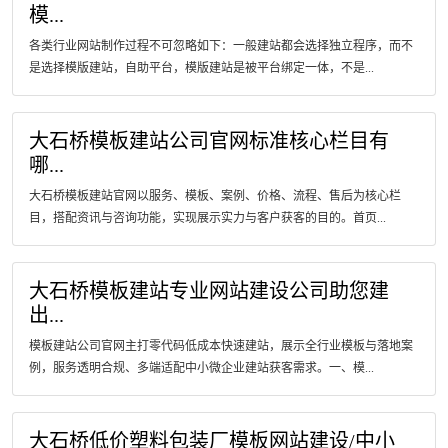
模...
各类行业网站制作过程不可忽略如下：一般建站都会选择独立程序，而不
是选择模版建站，自助平台，模版建站是被平台绑定一体，不是...
大石桥模板建站公司官网标准核心栏目有
哪...
大石桥模板建站官网以服务、模板、案例、价格、流程、售后为核心栏
目，搭配资讯与咨询功能，实现展示实力与客户获客的目的。首页...
大石桥模板建站专业网站建设公司助您建
出...
模板建站公司官网主打零代码低成本快速建站，展示全行业模板与落地案
例，服务透明合规、多端适配中小微企业建站获客需求。一、模...
大石桥低价塑料包装厂模板网站建设/中小