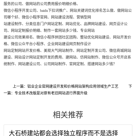
服务的公司、做网站的公司费用报价明细价格、
微信小程序开发公司、baidu下拉词推广、网站关键词优化排名怎么做、做网站公
司哪个好、微信小程序官网、网站建设流程、营销型网
站建设制作、分类信息门户网站定制、网站优化、品牌网站建设、网页设计公
司、网站定制报价明细、制作一套网站多少钱、专业网站
建设公司效果排名、微信小程序拼团社区团购、整站优化网站建设、网站开发价
格、微信公众平台小程序、企业网站建设网页制作设计
网站定制网站开发价格、美观大气网站制作、网站定制开发公司、微信商城网站
建设、网站设计网站定制开发的费用、建网站、仿网站制作、微信公众号开店系
统制作、网站建设公司、公司网站制作、官网定制、搭建网站多少钱？
上一篇：铝业企业官网建设开发和价格网站架构应用领域生产工艺
下
一篇：专业技术改版是对原有老旧网站进行界面升级
相关推荐
大石桥建站都会选择独立程序而不是选择