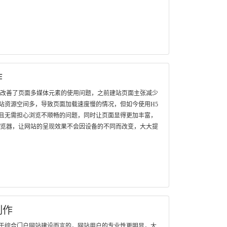
作
，改善了页面多媒体元素的使用问题，之前建站页面主张减少
站资源空间多，导致页面加载速度慢的情况，但如今使用H5
且无需担心浏览不顺畅的问题，同时让页面显得更加丰富，
浏览器，让网站的呈现效果不会因设备的不同而改变，大大提
制作
于综合门户网站建设而言的，网站用户的专业性更明显，大