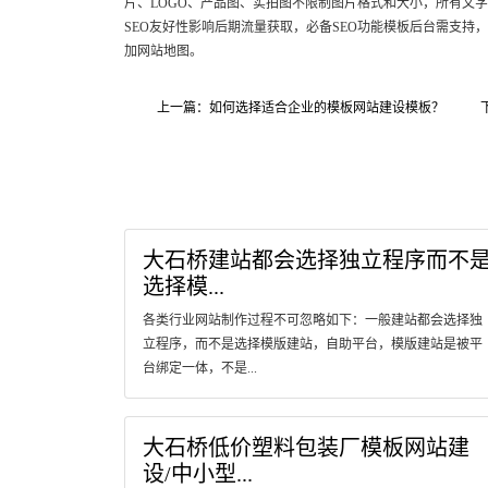
片、LOGO、产品图、实拍图不限制图片格式和大小，所有文
SEO友好性影响后期流量获取，必备SEO功能模板后台需支持
加网站地图。
上一篇：如何选择适合企业的模板网站建设模板？
大石桥建站都会选择独立程序而不
选择模...
各类行业网站制作过程不可忽略如下：一般建站都会选择独
立程序，而不是选择模版建站，自助平台，模版建站是被平
台绑定一体，不是...
大石桥低价塑料包装厂模板网站建
设/中小型...