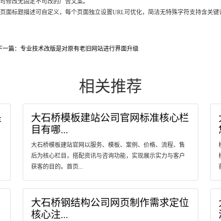
字可修改无固定不可改的广告文案。
，页面标题描述可自定义，每个页面独立设置URL可优化，简洁无特殊字符支持含关键
下一篇：专业技术改版是对原有老旧网站进行界面升级
相关推荐
是
大石桥模板建站公司官网标准核心栏
目有哪...
大石桥模板建站官网以服务、模板、案例、价格、流程、售
后为核心栏目，搭配资讯与咨询功能，实现展示实力与客户
获客的目的。首页...
大石桥钢结构公司网页制作需求定位
核心注...