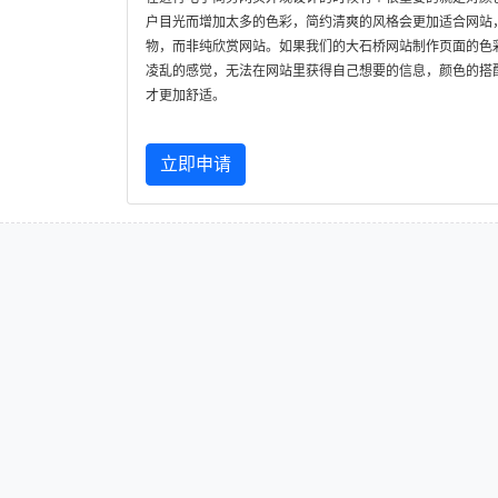
户目光而增加太多的色彩，简约清爽的风格会更加适合网站
物，而非纯欣赏网站。如果我们的大石桥网站制作页面的色
凌乱的感觉，无法在网站里获得自己想要的信息，颜色的搭
才更加舒适。
立即申请