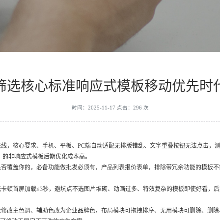
筛选核心标准响应式模板移动优先时
时间：2025-11-17 点击：296 次
线，核心要求、手机、平板、PC端自动适配无排版错乱、文字重叠按钮无法点击，
，的非响应式模板后期优化成本高。
是否覆盖你的，必备功能做批发必须有，产品列表报价表单，排除带冗余功能的模板不
卡顿首屏加载≤3秒，避坑点不选图片堆砌、动画过多、特效复杂的模板即使好看，
能修改主色调、辅助色改为企业品牌色，布局模块可拖拽排序、无用模块可删除、删除