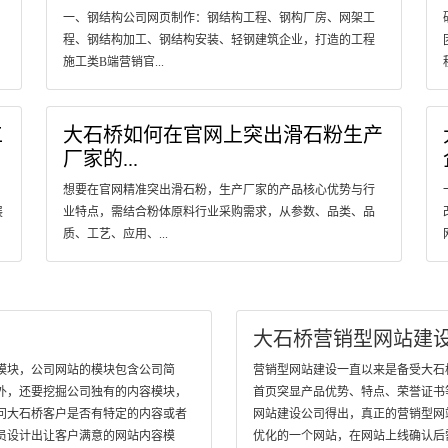
一、钢结构公司网页制作：钢结构工程、钢构厂房、网架工
程、钢结构加工、钢结构安装、轻钢建筑企业，打造的工程
施工类B端营销官...
工
大石桥如何在官网上突出滑石粉生产
厂家的...
想要在官网精准突出滑石粉，生产厂家的产品核心优势与行
展
业特点，需结合粉体原料行业采购需求，从参数、品类、品
质、工艺、应用、...
大石桥营销型网站建
模块，公司网站的模块包含公司简
营销型网站建设一直以来是备受大石桥客
外，还要挖掘公司独有的内容模块，
首页突显产品优势、特点、荣誉证书
问大石桥客户是否有特定的内容或者
网站建设公司得出，真正的营销型网
员设计出让客户满意的网站内容模
优化的一个网站，在网站上线确认后