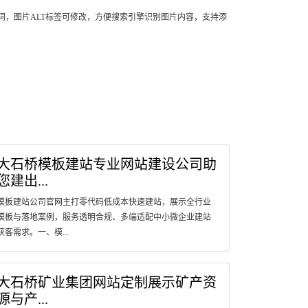
词，图片ALT标签可修改，方便搜索引擎识别图片内容，支持添
大石桥模板建站专业网站建设公司助
您建出...
模板建站公司官网主打零代码低成本快速建站，展示全行业
模板与落地案例，服务透明合规、多端适配中小微企业建站
获客需求。一、模...
大石桥矿业集团网站定制展示矿产资
源与产...