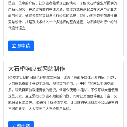
塑造、信息的介绍，让浏览者熟悉企业的情况、了解大石桥企业所提供的
产品和服务，并通过有效的在线沟通、交流方式搭建起潜在客户与企业之
间的桥梁。通过多年的策划与执行经验的总结，我们力图将趋势前瞻性研
究与设计、战略及技术纳入一个多选择的整合途径，为品牌导出行业的时
代设计语言。
立即申请
大石桥响应式网站制作
H5技术实现的网站也即响应式网站，改善了页面多媒体元素的使用问题，
之前建站页面主张减少动画、视频等的使用，由于所占的网站资源空间
多，导致页面加载速度慢的情况，但如今使用H5建站，不仅可以大胆使用
这些元素，且无需担心浏览不顺畅的问题，同时让页面显得更加丰富，又
能保证其整洁性。H5兼容了各种浏览器，让网站的呈现效果不会因设备的
不同而改变，大大提高了大石桥用户体验。
立即申请