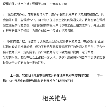
课程附件，让用户对于课程学习有一个大概的了解
3、课后练习作业：而部分教师为了让用户在课后也能不断学习巩固知识点，也
会额外布置一些课后作业，同时为了促进学生之间的沟通交流，教师也会在课后
建立课程学习交流群，相同课程的学生用户可以在里面互相交流学习，并且还能
在群里分享学习经验，为用户创造一个良好的学习氛围。
4、职能岗位介绍：而教育培训系统还会展示教师的职能岗位。在线教育行业固
然拥有较好的发展前景，但为了杜绝部分教育资质不好的教师入驻平台，平台也
会对教师设立一定的要求。而介绍教师的岗位会为用户提供一定的帮助。
发展的时代，要想在社会上占据一席之地，多多利用闲暇时间去学习更多的知识
技能对于人们而言有一定的好处。
上一篇：驾校APP开发市场需求分析在线查看所在城市的驾校
下一
篇：APP开发中的模板制作与定制开发存在明显的区别
相关推荐