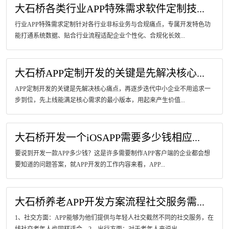
大石桥各类行业APP特殊需求软件定制技...
行业APP特殊需求定制针对各行业非标业务与合规痛点，专属开发特色功
能打通系统数据、贴合行业流程适配企业个性化、合规化长效...
大石桥APP定制开发的关键是先解决核心...
APP定制开发的关键是先解决核心痛点，再逐步迭代中小企业不用追求一
步到位，先上线能满足核心需求的最小版本，用起来产生价值...
大石桥开发一个iOSAPP需要多少钱相应...
要说到开发一款APP多少钱？这是许多需要制作APP客户端的企业都会想
要知道的问题答案，就APP开发的工作内容来看，APP...
大石桥养老APP开发方案流程社交服务需...
1、社交方面：APP能够为他们提供与年轻人社交截然不同的社交服务，在
线社交老年人也同样适合。2、出行方面：对于老年人来说出...