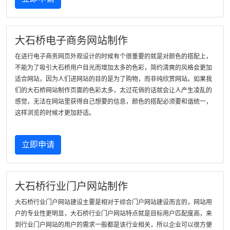
大石桥电子商务网站制作
在进行电子商务网页外观设计的时候有个很重要的就是对颜色的搭配上，
不能为了吸引大石桥用户目光而增加太多的色彩，简约清爽的风格会更加
适合网站，因为人们进网站的目的是为了购物，而非纯欣赏网站。如果我
们的大石桥网站制作页面的色彩太多，太过花俏的话就会让人产生凌乱的
感觉，无法在网站里获得自己想要的信息，颜色的搭配必须要和谐统一，
这样浏览的时候才更加舒适。
立即申请
大石桥行业门户网站制作
大石桥行业门户网站建设主要是相对于综合门户网站建设而言的，网站用
户的专业性更明显，大石桥行业门户网站特点就是目标用户匹配度高，来
到行业门户网站的用户的需求一般都是该行业相关，所以企业可以很方便