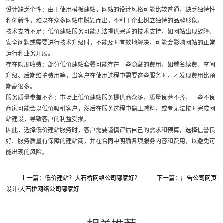
设计缺乏个性：由于使用模板建站，网站的设计风格可能比较普通，缺乏独特性
和创新性，难以在众多网站中脱颖而出，不利于企业树立独特的品牌形象。
技术支持不足：低价建站服务可能无法提供完善的技术支持，如网站出现故障、
安全问题或需要进行技术升级时，不能及时有效地解决，可能会影响网站的正常
运行和业务开展。
存在隐形收费：部分低价建站套餐可能存在一些隐藏的费用，如域名续费、空间
升级、后期维护费用等，当客户在使用过程中需要这些服务时，才发现费用比预
期高很多。
服务质量参差不齐：市场上低价建站服务提供商众多，质量良莠不齐，一些不良
商家可能会以低价吸引客户，然后在服务过程中偷工减料，或者无法按时完成网
站建设，导致客户的利益受损。
因此，选择低价建站服务时，客户需要谨慎评估自己的需求和预算，选择信誉良
好、服务质量有保障的建站商，并在合同中明确各项服务内容和费用，以避免可
能出现的风险。
上一篇：低价建站？大石桥网络公司哪家好？
下一篇：广告公司网页
设计/大石桥网络公司哪家好