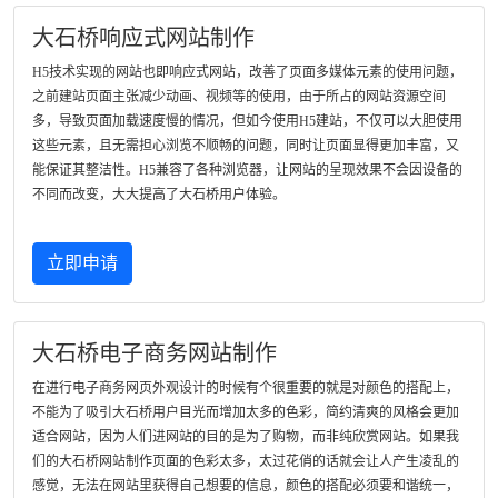
大石桥响应式网站制作
H5技术实现的网站也即响应式网站，改善了页面多媒体元素的使用问题，
之前建站页面主张减少动画、视频等的使用，由于所占的网站资源空间
多，导致页面加载速度慢的情况，但如今使用H5建站，不仅可以大胆使用
这些元素，且无需担心浏览不顺畅的问题，同时让页面显得更加丰富，又
能保证其整洁性。H5兼容了各种浏览器，让网站的呈现效果不会因设备的
不同而改变，大大提高了大石桥用户体验。
立即申请
大石桥电子商务网站制作
在进行电子商务网页外观设计的时候有个很重要的就是对颜色的搭配上，
不能为了吸引大石桥用户目光而增加太多的色彩，简约清爽的风格会更加
适合网站，因为人们进网站的目的是为了购物，而非纯欣赏网站。如果我
们的大石桥网站制作页面的色彩太多，太过花俏的话就会让人产生凌乱的
感觉，无法在网站里获得自己想要的信息，颜色的搭配必须要和谐统一，