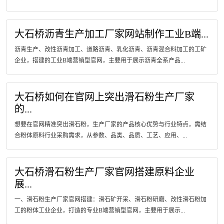
大石桥沥青生产加工厂家网站制作工业B端...
沥青生产、改性沥青加工、道路沥青、乳化沥青、沥青混合料加工的工矿
企业，搭建的工业B端营销型官网，主要用于展示沥青全系产品...
大石桥如何在官网上突出滑石粉生产厂家
的...
想要在官网精准突出滑石粉，生产厂家的产品核心优势与行业特点，需结
合粉体原料行业采购需求，从参数、品类、品质、工艺、应用、...
大石桥滑石粉生产厂家官网搭建原料企业
展...
一、滑石粉生产厂家官网搭建：滑石矿开采、滑石粉研磨、改性滑石粉加
工的粉体工业企业，打造的专业B端营销型官网，主要用于展示...