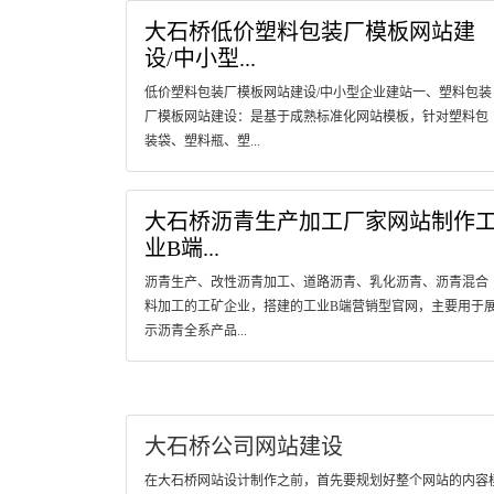
大石桥低价塑料包装厂模板网站建
设/中小型...
低价塑料包装厂模板网站建设/中小型企业建站一、塑料包装
厂模板网站建设：是基于成熟标准化网站模板，针对塑料包
装袋、塑料瓶、塑...
大石桥沥青生产加工厂家网站制作
业B端...
沥青生产、改性沥青加工、道路沥青、乳化沥青、沥青混合
料加工的工矿企业，搭建的工业B端营销型官网，主要用于
示沥青全系产品...
大石桥公司网站建设
在大石桥网站设计制作之前，首先要规划好整个网站的内容