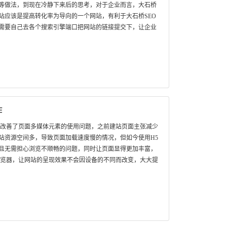
等做法，到现在冷静下来后的思考，对于企业而言，大石桥
站应该是提高转化率为导向的一个网站，有利于大石桥SEO
需要自己去各个搜索引擎端口把网站的链接提交下，让企业
作
，改善了页面多媒体元素的使用问题，之前建站页面主张减少
站资源空间多，导致页面加载速度慢的情况，但如今使用H5
且无需担心浏览不顺畅的问题，同时让页面显得更加丰富，
浏览器，让网站的呈现效果不会因设备的不同而改变，大大提