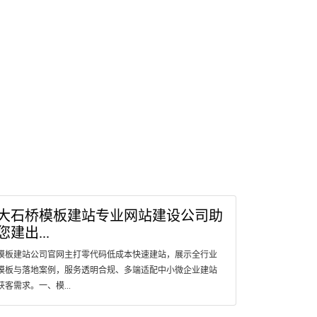
大石桥模板建站专业网站建设公司助
您建出...
模板建站公司官网主打零代码低成本快速建站，展示全行业
模板与落地案例，服务透明合规、多端适配中小微企业建站
获客需求。一、模...