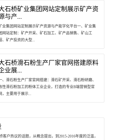
大石桥矿业集团网站定制展示矿产资
源与产...
矿业集团网站定制展示矿产资源与产能字化平台一、矿业集
团网站定制：矿产开采、矿石加工、矿产品销售、矿山工
程、矿产投资的大型...
大石桥滑石粉生产厂家官网搭建原料
企业展...
一、滑石粉生产厂家官网搭建：滑石矿开采、滑石粉研磨、
改性滑石粉加工的粉体工业企业，打造的专业B端营销型官
网，主要用于展示...
设
户热议的话题，从概念提出，到2015-2016年度的泛滥，