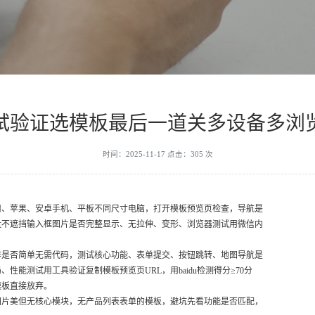
试验证选模板最后一道关多设备多浏
时间：2025-11-17 点击：305 次
用、苹果、安卓手机、平板不同尺寸电脑，打开模板预览页检查，导航是
盘不遮挡输入框图片是否完整显示、无拉伸、变形、浏览器测试用微信内
作是否简单无需代码，测试核心功能、表单提交、按钮跳转、地图导航是
能测试用工具验证复制模板预览页URL，用baidu检测得分≥70分
模板直接放弃。
图片美但无核心模块，无产品列表表单的模板，避坑先看功能是否匹配，