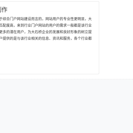
制作
于综合门户网站建设而言的，网站用户的专业性更明显，大
匹配度高，来到行业门户网站的用户的需求一般都是该行业
更多的潜在用户，为大石桥企业的发展和良好形象的树立提
户提供的是与该行业相关的信息、资讯和服务，各个行业都