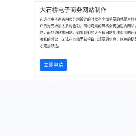
大石桥电子商务网站制作
在进行电子商务网页外观设计的时候有个很重要的就是对颜
户目光而增加太多的色彩，简约清爽的风格会更加适合网站
物，而非纯欣赏网站。如果我们的大石桥网站制作页面的色
凌乱的感觉，无法在网站里获得自己想要的信息，颜色的搭
才更加舒适。
立即申请