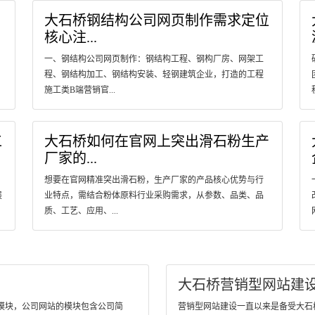
大石桥钢结构公司网页制作需求定位
核心注...
一、钢结构公司网页制作：钢结构工程、钢构厂房、网架工
程、钢结构加工、钢结构安装、轻钢建筑企业，打造的工程
施工类B端营销官...
工
大石桥如何在官网上突出滑石粉生产
厂家的...
想要在官网精准突出滑石粉，生产厂家的产品核心优势与行
展
业特点，需结合粉体原料行业采购需求，从参数、品类、品
质、工艺、应用、...
大石桥营销型网站建
模块，公司网站的模块包含公司简
营销型网站建设一直以来是备受大石桥客