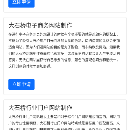
立即申请
大石桥电子商务网站制作
在进行电子商务网页外观设计的时候有个很重要的就是对颜色的搭配上，
不能为了吸引大石桥用户目光而增加太多的色彩，简约清爽的风格会更加
适合网站，因为人们进网站的目的是为了购物，而非纯欣赏网站。如果我
们的大石桥网站制作页面的色彩太多，太过花俏的话就会让人产生凌乱的
感觉，无法在网站里获得自己想要的信息，颜色的搭配必须要和谐统一，
这样浏览的时候才更加舒适。
立即申请
大石桥行业门户网站制作
大石桥行业门户网站建设主要是相对于综合门户网站建设而言的，网站用
户的专业性更明显，大石桥行业门户网站特点就是目标用户匹配度高，来
到行业门户网站的用户的需求一般都是该行业相关，所以企业可以很方便