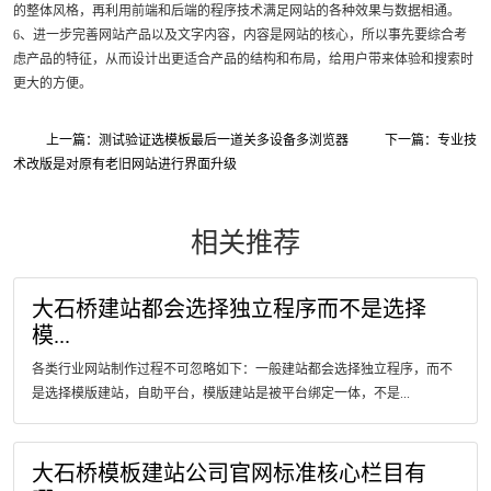
的整体风格，再利用前端和后端的程序技术满足网站的各种效果与数据相通。
6、进一步完善网站产品以及文字内容，内容是网站的核心，所以事先要综合考
虑产品的特征，从而设计出更适合产品的结构和布局，给用户带来体验和搜索时
更大的方便。
上一篇：测试验证选模板最后一道关多设备多浏览器
下一篇：专业技
术改版是对原有老旧网站进行界面升级
相关推荐
大石桥建站都会选择独立程序而不是选择
模...
各类行业网站制作过程不可忽略如下：一般建站都会选择独立程序，而不
是选择模版建站，自助平台，模版建站是被平台绑定一体，不是...
大石桥模板建站公司官网标准核心栏目有