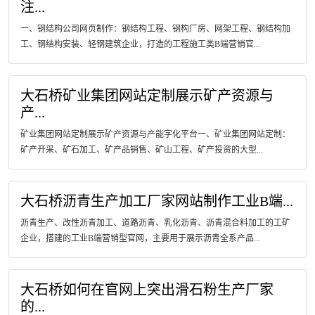
注...
一、钢结构公司网页制作：钢结构工程、钢构厂房、网架工程、钢结构加
工、钢结构安装、轻钢建筑企业，打造的工程施工类B端营销官...
大石桥矿业集团网站定制展示矿产资源与
产...
矿业集团网站定制展示矿产资源与产能字化平台一、矿业集团网站定制：
矿产开采、矿石加工、矿产品销售、矿山工程、矿产投资的大型...
大石桥沥青生产加工厂家网站制作工业B端...
沥青生产、改性沥青加工、道路沥青、乳化沥青、沥青混合料加工的工矿
企业，搭建的工业B端营销型官网，主要用于展示沥青全系产品...
大石桥如何在官网上突出滑石粉生产厂家
的...