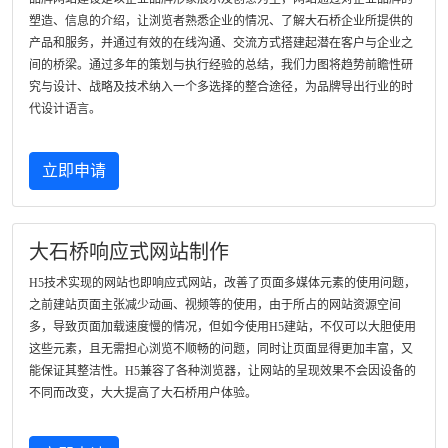
塑造、信息的介绍，让浏览者熟悉企业的情况、了解大石桥企业所提供的
产品和服务，并通过有效的在线沟通、交流方式搭建起潜在客户与企业之
间的桥梁。通过多年的策划与执行经验的总结，我们力图将趋势前瞻性研
究与设计、战略及技术纳入一个多选择的整合途径，为品牌导出行业的时
代设计语言。
立即申请
大石桥响应式网站制作
H5技术实现的网站也即响应式网站，改善了页面多媒体元素的使用问题，
之前建站页面主张减少动画、视频等的使用，由于所占的网站资源空间
多，导致页面加载速度慢的情况，但如今使用H5建站，不仅可以大胆使用
这些元素，且无需担心浏览不顺畅的问题，同时让页面显得更加丰富，又
能保证其整洁性。H5兼容了各种浏览器，让网站的呈现效果不会因设备的
不同而改变，大大提高了大石桥用户体验。