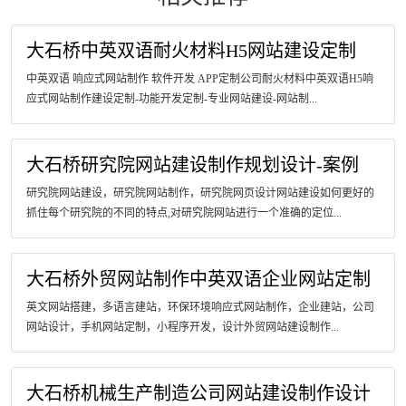
大石桥中英双语耐火材料H5网站建设定制
中英双语 响应式网站制作 软件开发 APP定制公司耐火材料中英双语H5响
应式网站制作建设定制-功能开发定制-专业网站建设-网站制...
大石桥研究院网站建设制作规划设计-案例
研究院网站建设，研究院网站制作，研究院网页设计网站建设如何更好的
抓住每个研究院的不同的特点,对研究院网站进行一个准确的定位...
大石桥外贸网站制作中英双语企业网站定制
英文网站搭建，多语言建站，环保环境响应式网站制作，企业建站，公司
网站设计，手机网站定制，小程序开发，设计外贸网站建设制作...
大石桥机械生产制造公司网站建设制作设计