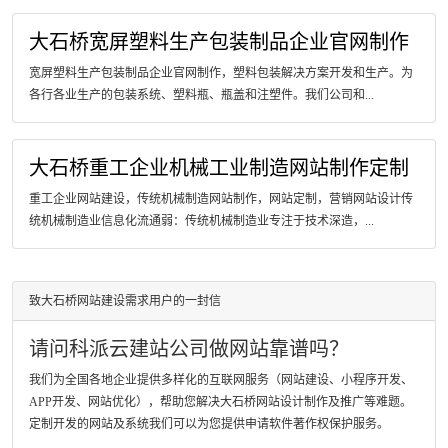
大石桥宽屏塑料生产包装制品企业官网制作
宽屏塑料生产包装制品企业官网制作，塑料包装解决方案开发和生产。为
各行各业生产的包装系统、塑料瓶、瓶盖和注塑件。我们公司和...
大石桥重工企业机械工业制造网站制作定制
重工企业网站建设，传统机械制造网站制作，网站定制，营销网站设计传
统机械制造业信息化流通弱：传统机械制造业专注于技术深造，...
致大石桥网站建设需求用户的一封信
请问科派云建站公司做网站靠谱吗？
我们为全国各地企业提供多样化的互联网服务（网站建设、小程序开发、
APP开发、网站优化），帮助您解决大石桥网站设计制作及推广等难题。
定制开发的网站及系统我们可以为您提供申请软件著作权保护服务。