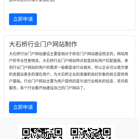
立即申请
大石桥行业门户网站制作
大石桥行业门户网站建设主要是相对于综合门户网站建设而言的，网站用
户的专业性更明显，大石桥行业门户网站特点就是目标用户匹配度高，来
到行业门户网站的用户的需求一般都是该行业相关，所以企业可以很方便
的发掘出更多的潜在用户，为大石桥企业的发展和良好形象的树立提供用
户基础。行业门户网站主要为用户提供的是与该行业相关的信息、资讯和
服务，各个行业都开始建设自己的门户网站了。
立即申请