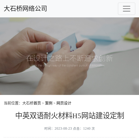
大石桥网络公司
当前位置：大石桥
首页
>
案例
>
网页设计
中英双语耐火材料H5网站建设定制
时间：2023-08-23 点击：1240 次