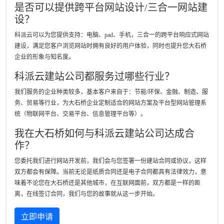
是否可以提供跨平台网站设计/三合一网站建
设？
科派云可以为您提供支持：电脑、pad、手机，三合一的跨平台响应式网站
建设，满足您客户浏览网站时拥有良好的用户体验，同时也提升您大石桥
企业的形象与知名度。
科派云建站公司都服务过哪些行业？
我们服务的企业种类较多，基本客户来自于：节能/环保、金融、制造、服
务、贸易等行业，为大石桥企业定制适合的网站方案及平台型网站管理系
统（物联网平台、交易平台、信息管理平台等）。
我在大石桥如何与科派云建站公司达成合
作？
您委托我们进行网站开发前，我们会与您签署一份建站合同或协议，这样
双方都会有保障。当前无论是纸质合同还是电子合同都具有法律效力，意
味着不论您在大石桥还是其他城市，在互联网面前，双方都是一样的距
离，在线签订合同，我们与您的故事就从这一步开始。
立即申请