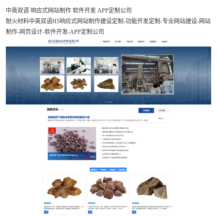
中英双语 响应式网站制作 软件开发 APP定制公司
耐火材料中英双语H5响应式网站制作建设定制-功能开发定制-专业网站建设-网站
制作-网页设计-软件开发-APP定制公司