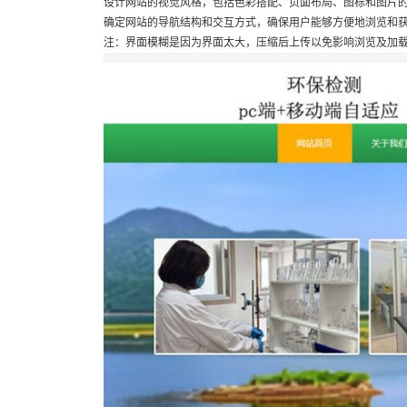
设计网站的视觉风格，包括色彩搭配、页面布局、图标和图片
确定网站的导航结构和交互方式，确保用户能够方便地浏览和
注：界面模糊是因为界面太大，压缩后上传以免影响浏览及加