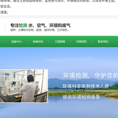
的使用等。建议主色调选择绿色、蓝色等与自然、环保相关的颜色，以体现环保主题。
获取信息。
载速度。